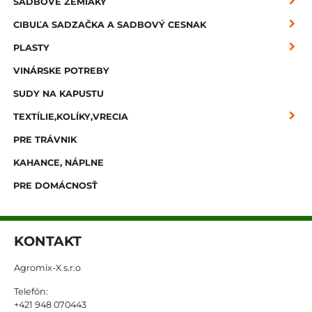
SADBOVÉ ZEMIAKY
CIBUĽA SADZAČKA A SADBOVÝ CESNAK
PLASTY
VINÁRSKE POTREBY
SUDY NA KAPUSTU
TEXTÍLIE,KOLÍKY,VRECIA
PRE TRÁVNIK
KAHANCE, NÁPLNE
PRE DOMÁCNOSŤ
KONTAKT
Agromix-X s.r.o
Telefón:
+421 948 070443