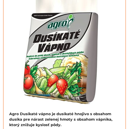
Agro Dusíkaté vápno je dusíkaté hnojivo s obsahom
dusíka pre nárast zelenej hmoty s obsahom vápnika,
ktorý znižuje kyslosť pôdy.