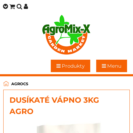
Produkty
Menu
AGROCS
DUSÍKATÉ VÁPNO 3KG
AGRO