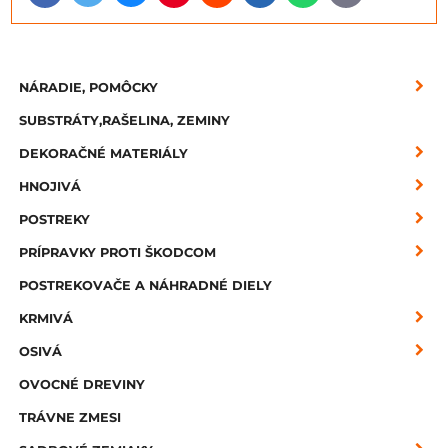
mail
NÁRADIE, POMÔCKY
SUBSTRÁTY,RAŠELINA, ZEMINY
DEKORAČNÉ MATERIÁLY
HNOJIVÁ
POSTREKY
PRÍPRAVKY PROTI ŠKODCOM
POSTREKOVAČE A NÁHRADNÉ DIELY
KRMIVÁ
OSIVÁ
OVOCNÉ DREVINY
TRÁVNE ZMESI