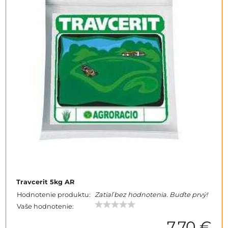
Travcerit 5kg AR
Hodnotenie produktu:
Zatiaľ bez hodnotenia. Buďte prvý!
Vaše hodnotenie:
7,70 €