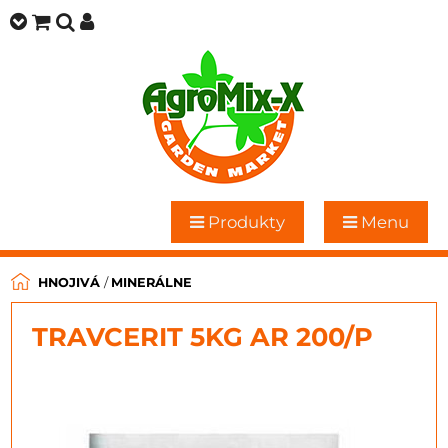
Produkty
Menu
HNOJIVÁ
/
MINERÁLNE
TRAVCERIT 5KG AR 200/P