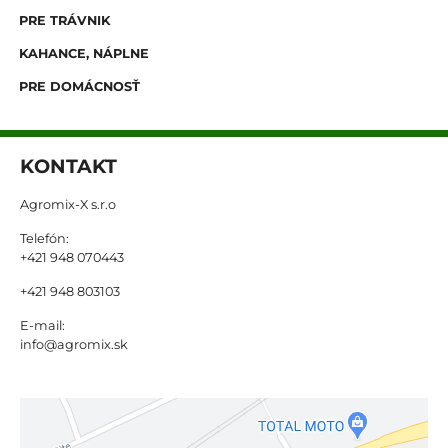
PRE TRÁVNIK
KAHANCE, NÁPLNE
PRE DOMÁCNOSŤ
KONTAKT
Agromix-X s.r.o
Telefón:
+421 948 070443
+421 948 803103
E-mail:
info@agromix.sk