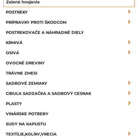
Zelené hnojenie
POSTREKY
PRÍPRAVKY PROTI ŠKODCOM
POSTREKOVAČE A NÁHRADNÉ DIELY
KRMIVÁ
OSIVÁ
OVOCNÉ DREVINY
TRÁVNE ZMESI
SADBOVÉ ZEMIAKY
CIBUĽA SADZAČKA A SADBOVÝ CESNAK
PLASTY
VINÁRSKE POTREBY
SUDY NA KAPUSTU
TEXTÍLIE,KOLÍKY,VRECIA