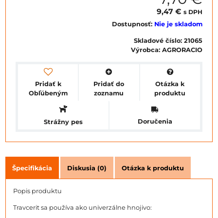
9,47 €
s DPH
Dostupnosť:
Nie je skladom
Skladové číslo:
21065
Výrobca:
AGRORACIO
Pridať k
Pridať do
Otázka k
Obľúbeným
zoznamu
produktu
Doručenia
Strážny pes
Špecifikácia
Diskusia (0)
Otázka k produktu
Popis produktu
Travcerit sa používa ako univerzálne hnojivo: