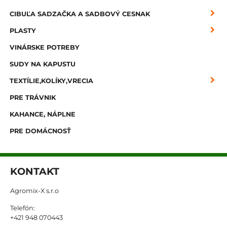
CIBUĽA SADZAČKA A SADBOVÝ CESNAK
PLASTY
VINÁRSKE POTREBY
SUDY NA KAPUSTU
TEXTÍLIE,KOLÍKY,VRECIA
PRE TRÁVNIK
KAHANCE, NÁPLNE
PRE DOMÁCNOSŤ
KONTAKT
Agromix-X s.r.o
Telefón:
+421 948 070443