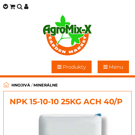
Produkty
Menu
HNOJIVÁ
/
MINERÁLNE
NPK 15-10-10 25KG ACH 40/P