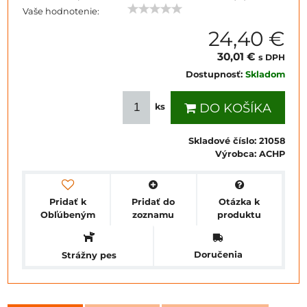
Vaše hodnotenie:
24,40 €
30,01 €
s DPH
Dostupnosť:
Skladom
DO KOŠÍKA
ks
Skladové číslo:
21058
Výrobca:
ACHP
Pridať k
Pridať do
Otázka k
Obľúbeným
zoznamu
produktu
Doručenia
Strážny pes