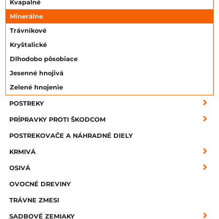
Kvapalné
Minerálne
Trávnikové
Kryštalické
Dlhodobo pôsobiace
Jesenné hnojivá
Zelené hnojenie
POSTREKY
PRÍPRAVKY PROTI ŠKODCOM
POSTREKOVAČE A NÁHRADNÉ DIELY
KRMIVÁ
OSIVÁ
OVOCNÉ DREVINY
TRÁVNE ZMESI
SADBOVÉ ZEMIAKY