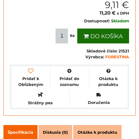
9,11 €
11,20 €
s DPH
Dostupnosť:
Skladom
DO KOŠÍKA
ks
Skladové číslo:
21521
Výrobca:
FORESTINA
Pridať k
Pridať do
Otázka k
Obľúbeným
zoznamu
produktu
Doručenia
Strážny pes
Špecifikácia
Diskusia (0)
Otázka k produktu