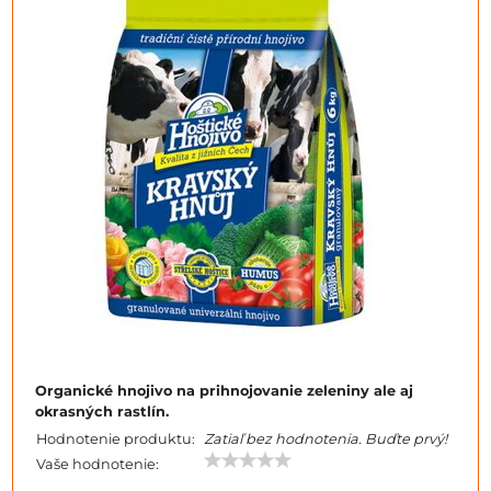
Organické hnojivo na prihnojovanie zeleniny ale aj
okrasných rastlín.
Hodnotenie produktu:
Zatiaľ bez hodnotenia. Buďte prvý!
Vaše hodnotenie: