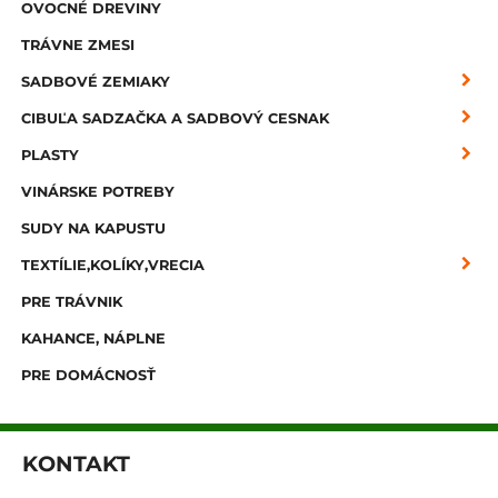
OVOCNÉ DREVINY
TRÁVNE ZMESI
SADBOVÉ ZEMIAKY
CIBUĽA SADZAČKA A SADBOVÝ CESNAK
PLASTY
VINÁRSKE POTREBY
SUDY NA KAPUSTU
TEXTÍLIE,KOLÍKY,VRECIA
PRE TRÁVNIK
KAHANCE, NÁPLNE
PRE DOMÁCNOSŤ
KONTAKT