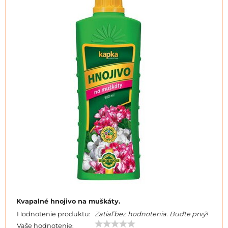
Kvapalné hnojivo na muškáty.
Hodnotenie produktu:
Zatiaľ bez hodnotenia. Buďte prvý!
Vaše hodnotenie: