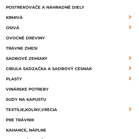
POSTREKOVAČE A NÁHRADNÉ DIELY
KRMIVÁ
OSIVÁ
OVOCNÉ DREVINY
TRÁVNE ZMESI
SADBOVÉ ZEMIAKY
CIBUĽA SADZAČKA A SADBOVÝ CESNAK
PLASTY
VINÁRSKE POTREBY
SUDY NA KAPUSTU
TEXTÍLIE,KOLÍKY,VRECIA
PRE TRÁVNIK
KAHANCE, NÁPLNE