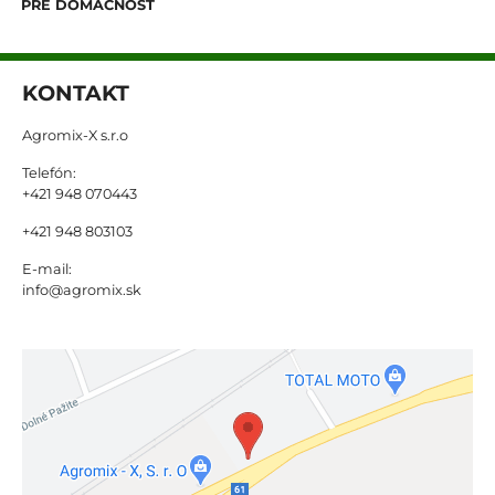
PRE DOMÁCNOSŤ
KONTAKT
Agromix-X s.r.o
Telefón:
+421 948 070443
+421 948 803103
E-mail:
info@agromix.sk