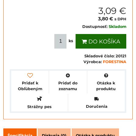
3,09 €
3,80 €
s DPH
Dostupnosť:
Skladom
DO KOŠÍKA
ks
Skladové číslo:
20121
Výrobca:
FORESTINA
Pridať k
Pridať do
Otázka k
Obľúbeným
zoznamu
produktu
Doručenia
Strážny pes
Špecifikácia
Diskusia (0)
Otázka k produktu