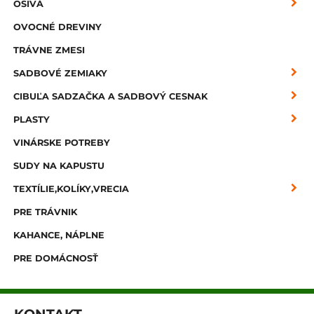
OSIVÁ
OVOCNÉ DREVINY
TRÁVNE ZMESI
SADBOVÉ ZEMIAKY
CIBUĽA SADZAČKA A SADBOVÝ CESNAK
PLASTY
VINÁRSKE POTREBY
SUDY NA KAPUSTU
TEXTÍLIE,KOLÍKY,VRECIA
PRE TRÁVNIK
KAHANCE, NÁPLNE
PRE DOMÁCNOSŤ
KONTAKT