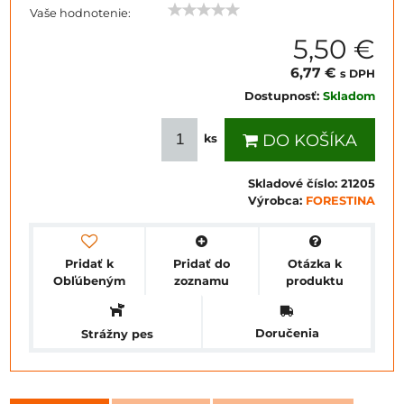
Vaše hodnotenie:
5,50 €
6,77 €
s DPH
Dostupnosť:
Skladom
DO KOŠÍKA
ks
Skladové číslo:
21205
Výrobca:
FORESTINA
Pridať k
Pridať do
Otázka k
Obľúbeným
zoznamu
produktu
Doručenia
Strážny pes