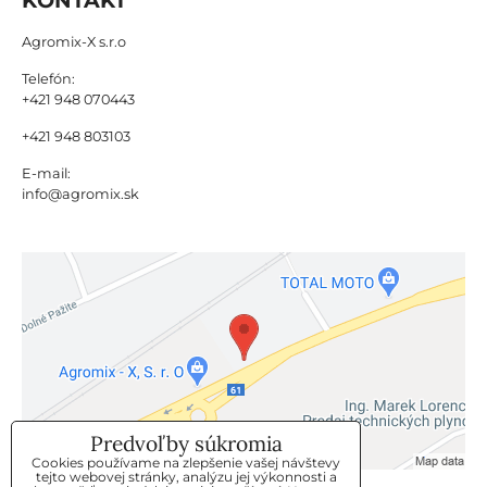
Agromix-X s.r.o
Telefón:
+421 948 070443
+421 948 803103
E-mail:
info@agromix.sk
Predvoľby súkromia
Cookies používame na zlepšenie vašej návštevy
tejto webovej stránky, analýzu jej výkonnosti a