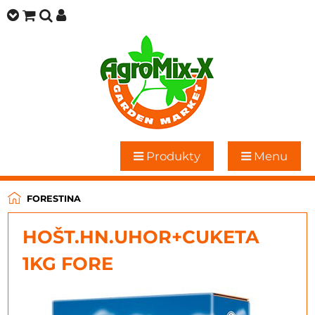
Produkty
Menu
FORESTINA
HOŠT.HN.UHOR+CUKETA
1KG FORE