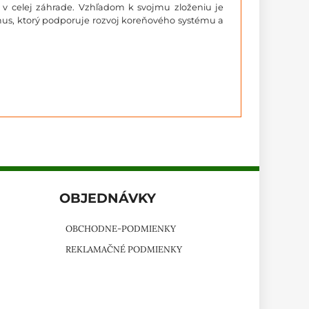
e v celej záhrade. Vzhľadom k svojmu zloženiu je
mus, ktorý podporuje rozvoj koreňového systému a
OBJEDNÁVKY
OBCHODNE-PODMIENKY
REKLAMAČNÉ PODMIENKY