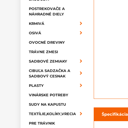
POSTREKOVAČE A
NÁHRADNÉ DIELY
KRMIVÁ
OSIVÁ
OVOCNÉ DREVINY
TRÁVNE ZMESI
SADBOVÉ ZEMIAKY
CIBUĽA SADZAČKA A
SADBOVÝ CESNAK
PLASTY
VINÁRSKE POTREBY
SUDY NA KAPUSTU
Špecifikácia
TEXTÍLIE,KOLÍKY,VRECIA
PRE TRÁVNIK