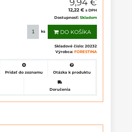
9,94 €
12,22 €
s DPH
Dostupnosť:
Skladom
DO KOŠÍKA
ks
Skladové číslo:
20232
Výrobca:
FORESTINA
Pridať do zoznamu
Otázka k produktu
Doručenia