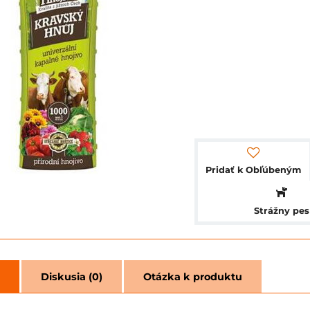
Pridať k Obľúbeným
Strážny pes
Diskusia (0)
Otázka k produktu