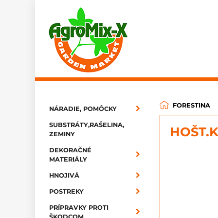
FORESTINA
NÁRADIE, POMÔCKY
SUBSTRÁTY,RAŠELINA,
HOŠT.K
ZEMINY
DEKORAČNÉ
MATERIÁLY
HNOJIVÁ
POSTREKY
PRÍPRAVKY PROTI
ŠKODCOM