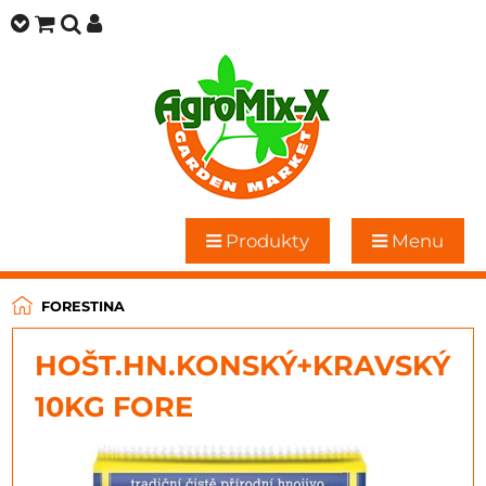
Produkty
Menu
FORESTINA
HOŠT.HN.KONSKÝ+KRAVSKÝ
10KG FORE