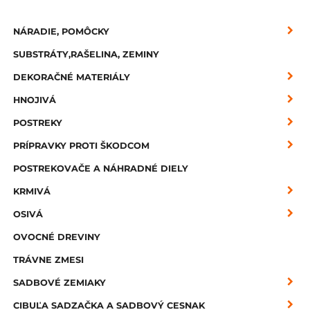
NÁRADIE, POMÔCKY
SUBSTRÁTY,RAŠELINA, ZEMINY
DEKORAČNÉ MATERIÁLY
HNOJIVÁ
POSTREKY
PRÍPRAVKY PROTI ŠKODCOM
POSTREKOVAČE A NÁHRADNÉ DIELY
KRMIVÁ
OSIVÁ
OVOCNÉ DREVINY
TRÁVNE ZMESI
SADBOVÉ ZEMIAKY
CIBUĽA SADZAČKA A SADBOVÝ CESNAK