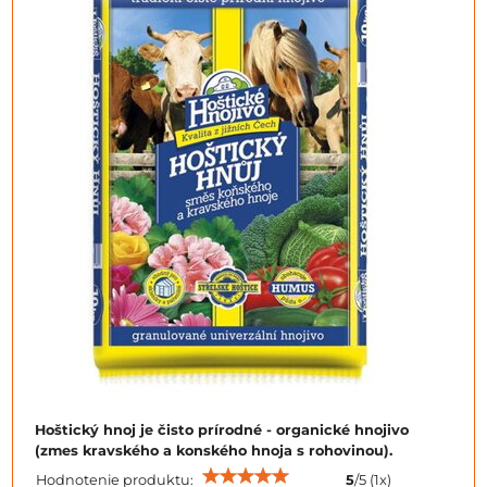
Hoštický hnoj je čisto prírodné - organické hnojivo
(zmes kravského a konského hnoja s rohovinou).
Hodnotenie produktu:
5
/
5
(
1
x)