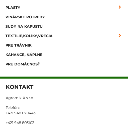
PLASTY
VINÁRSKE POTREBY
SUDY NA KAPUSTU
TEXTÍLIE,KOLÍKY,VRECIA
PRE TRÁVNIK
KAHANCE, NÁPLNE
PRE DOMÁCNOSŤ
KONTAKT
Agromix-X s.r.o
Telefón:
+421 948 070443
+421 948 803103