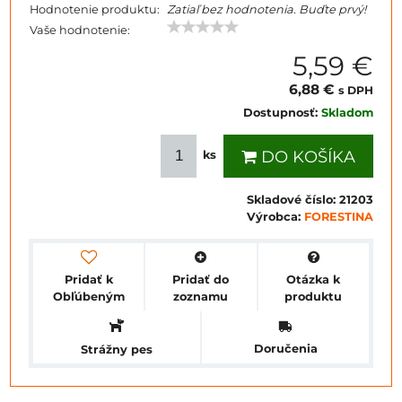
Hodnotenie produktu:
Zatiaľ bez hodnotenia. Buďte prvý!
Vaše hodnotenie:
5,59 €
6,88 €
s DPH
Dostupnosť:
Skladom
DO KOŠÍKA
ks
Skladové číslo:
21203
Výrobca:
FORESTINA
Pridať k
Pridať do
Otázka k
Obľúbeným
zoznamu
produktu
Doručenia
Strážny pes