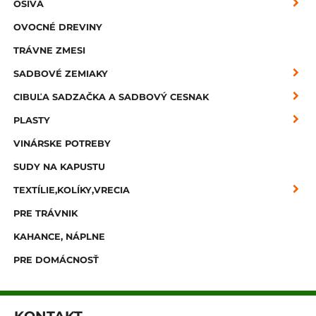
OSIVÁ
OVOCNÉ DREVINY
TRÁVNE ZMESI
SADBOVÉ ZEMIAKY
CIBUĽA SADZAČKA A SADBOVÝ CESNAK
PLASTY
VINÁRSKE POTREBY
SUDY NA KAPUSTU
TEXTÍLIE,KOLÍKY,VRECIA
PRE TRÁVNIK
KAHANCE, NÁPLNE
PRE DOMÁCNOSŤ
KONTAKT