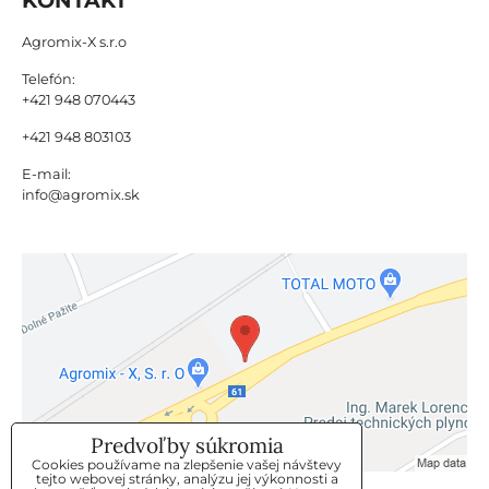
Agromix-X s.r.o
Telefón:
+421 948 070443
+421 948 803103
E-mail:
info@agromix.sk
Predvoľby súkromia
Cookies používame na zlepšenie vašej návštevy
tejto webovej stránky, analýzu jej výkonnosti a