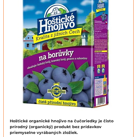
Hoštické organické hnojivo na čučoriedky je čisto
prírodný (organický) produkt bez prídavkov
priemyselne vyrábaných zložiek.