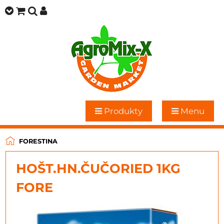
Produkty
Menu
FORESTINA
HOŠT.HN.ČUČORIED 1KG
FORE