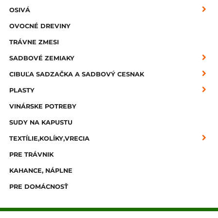
OSIVÁ
OVOCNÉ DREVINY
TRÁVNE ZMESI
SADBOVÉ ZEMIAKY
CIBUĽA SADZAČKA A SADBOVÝ CESNAK
PLASTY
VINÁRSKE POTREBY
SUDY NA KAPUSTU
TEXTÍLIE,KOLÍKY,VRECIA
PRE TRÁVNIK
KAHANCE, NÁPLNE
PRE DOMÁCNOSŤ