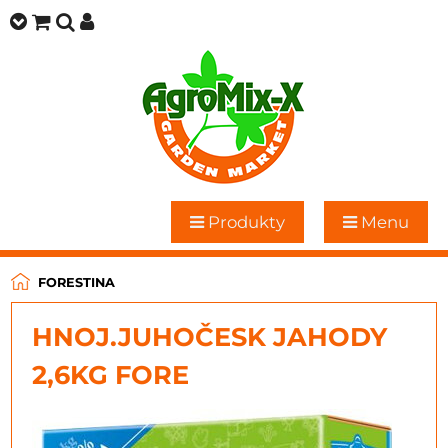
Produkty
Menu
FORESTINA
HNOJ.JUHOČESK JAHODY
2,6KG FORE