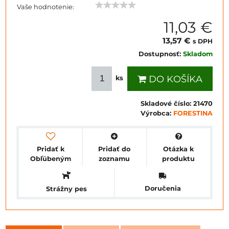
Vaše hodnotenie:
11,03 €
13,57 €
s DPH
Dostupnosť:
Skladom
DO KOŠÍKA
ks
Skladové číslo:
21470
Výrobca:
FORESTINA
Pridať k
Pridať do
Otázka k
Obľúbeným
zoznamu
produktu
Doručenia
Strážny pes