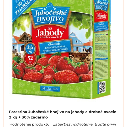
Forestina Juhočeské hnojivo na jahody a drobné ovocie
2 kg + 30% zadarmo
Hodnotenie produktu:
Zatiaľ bez hodnotenia. Buďte prvý!