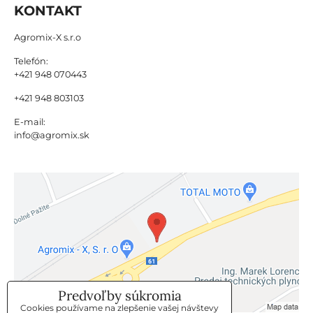
KONTAKT
Agromix-X s.r.o
Telefón:
+421 948 070443
+421 948 803103
E-mail:
info@agromix.sk
Predvoľby súkromia
Cookies používame na zlepšenie vašej návštevy