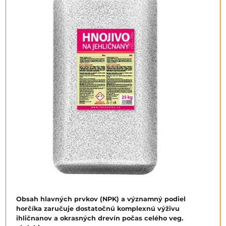
Obsah hlavných prvkov (NPK) a významný podiel
horčíka zaručuje dostatočnú komplexnú výživu
ihličnanov a okrasných drevín počas celého veg.