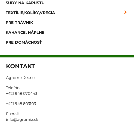
SUDY NA KAPUSTU
TEXTÍLIE,KOLÍKY,VRECIA
PRE TRÁVNIK
KAHANCE, NÁPLNE
PRE DOMÁCNOSŤ
KONTAKT
Agromix-X s.r.o
Telefón:
+421 948 070443
+421 948 803103
E-mail:
info@agromix.sk