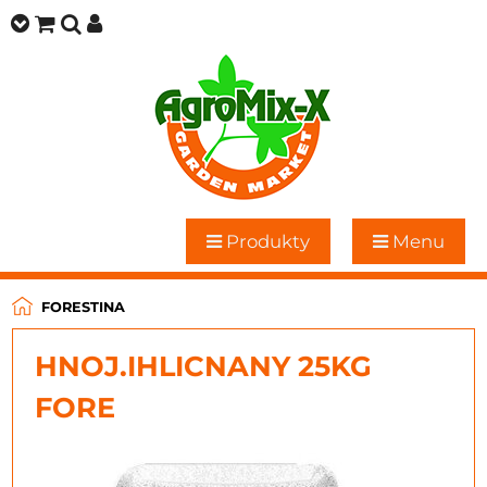
Produkty
Menu
FORESTINA
HNOJ.IHLICNANY 25KG
FORE