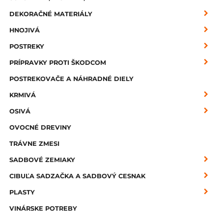
DEKORAČNÉ MATERIÁLY
HNOJIVÁ
POSTREKY
PRÍPRAVKY PROTI ŠKODCOM
POSTREKOVAČE A NÁHRADNÉ DIELY
KRMIVÁ
OSIVÁ
OVOCNÉ DREVINY
TRÁVNE ZMESI
SADBOVÉ ZEMIAKY
CIBUĽA SADZAČKA A SADBOVÝ CESNAK
PLASTY
VINÁRSKE POTREBY