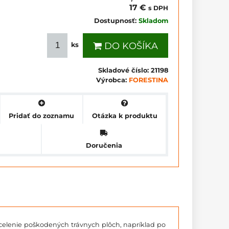
17 €
s DPH
Dostupnosť:
Skladom
DO KOŠÍKA
ks
Skladové číslo:
21198
Výrobca:
FORESTINA
Pridať do zoznamu
Otázka k produktu
Doručenia
celenie poškodených trávnych plôch, napríklad po