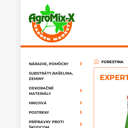
FORESTINA
NÁRADIE, POMÔCKY
SUBSTRÁTY,RAŠELINA,
EXPERT
ZEMINY
DEKORAČNÉ
MATERIÁLY
HNOJIVÁ
POSTREKY
PRÍPRAVKY PROTI
ŠKODCOM