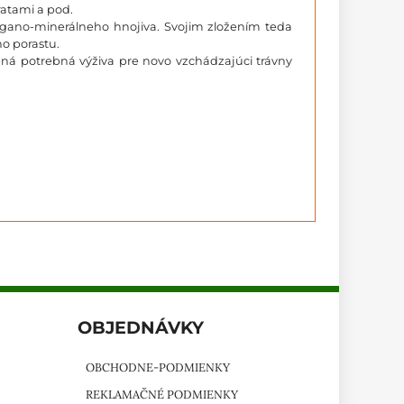
atami a pod.
organo-minerálneho hnojiva. Svojim zložením teda
o porastu.
ená potrebná výživa pre novo vzchádzajúci trávny
OBJEDNÁVKY
OBCHODNE-PODMIENKY
REKLAMAČNÉ PODMIENKY