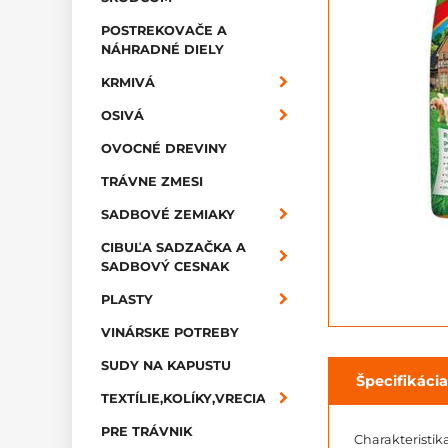
POSTREKOVAČE A
NÁHRADNÉ DIELY
KRMIVÁ
OSIVÁ
OVOCNÉ DREVINY
TRÁVNE ZMESI
SADBOVÉ ZEMIAKY
CIBUĽA SADZAČKA A
SADBOVÝ CESNAK
PLASTY
VINÁRSKE POTREBY
SUDY NA KAPUSTU
Špecifikácia
TEXTÍLIE,KOLÍKY,VRECIA
PRE TRÁVNIK
Charakteristi