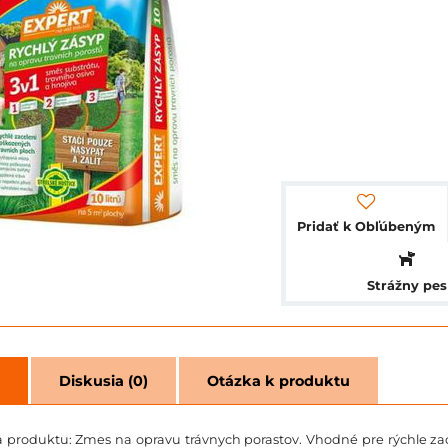
Pridať k Obľúbeným
Strážny pes
Diskusia (0)
Otázka k produktu
ka produktu: Zmes na opravu trávnych porastov. Vhodné pre rýchle za