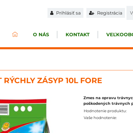
Prihlásiť sa
Registrácia
O NÁS
KONTAKT
VEĽKOOBC
 RÝCHLY ZÁSYP 10L FORE
Zmes na opravu trávnych
poškodených trávnych p
Hodnotenie produktu:
Vaše hodnotenie: