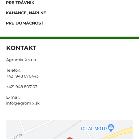
PRE TRÁVNIK
KAHANCE, NÁPLNE
PRE DOMÁCNOSŤ
KONTAKT
Agromix-X s.r.o
Telefón:
+421 948 070443
+421 948 803103
E-mail:
info@agromix.sk