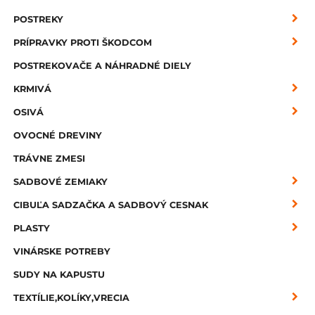
POSTREKY
PRÍPRAVKY PROTI ŠKODCOM
POSTREKOVAČE A NÁHRADNÉ DIELY
KRMIVÁ
OSIVÁ
OVOCNÉ DREVINY
TRÁVNE ZMESI
SADBOVÉ ZEMIAKY
CIBUĽA SADZAČKA A SADBOVÝ CESNAK
PLASTY
VINÁRSKE POTREBY
SUDY NA KAPUSTU
TEXTÍLIE,KOLÍKY,VRECIA