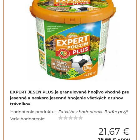
EXPERT JESEŇ PLUS je granulované hnojivo vhodné pre
jesenné a neskoro jesenné hnojenie všetkých druhov
trávnikov.
Hodnotenie produktu:
Zatiaľ bez hodnotenia. Buďte prvý!
Vaše hodnotenie:
21,67 €
26,66 €
s DPH