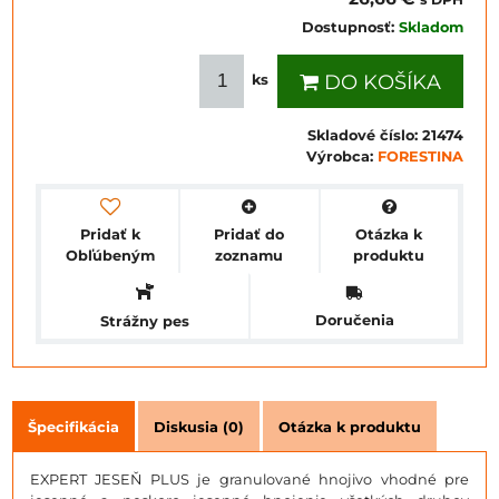
Dostupnosť:
Skladom
DO KOŠÍKA
ks
Skladové číslo:
21474
Výrobca:
FORESTINA
Pridať k
Pridať do
Otázka k
Obľúbeným
zoznamu
produktu
Doručenia
Strážny pes
Špecifikácia
Diskusia (0)
Otázka k produktu
EXPERT JESEŇ PLUS je granulované hnojivo vhodné pre