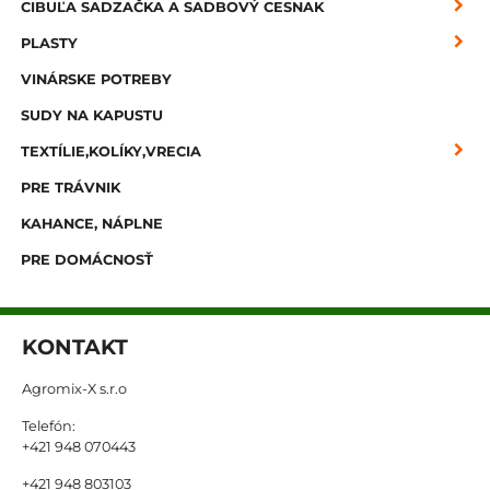
CIBUĽA SADZAČKA A SADBOVÝ CESNAK
PLASTY
VINÁRSKE POTREBY
SUDY NA KAPUSTU
TEXTÍLIE,KOLÍKY,VRECIA
PRE TRÁVNIK
KAHANCE, NÁPLNE
PRE DOMÁCNOSŤ
KONTAKT
Agromix-X s.r.o
Telefón:
+421 948 070443
+421 948 803103