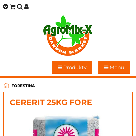
Produkty
Menu
FORESTINA
CERERIT 25KG FORE