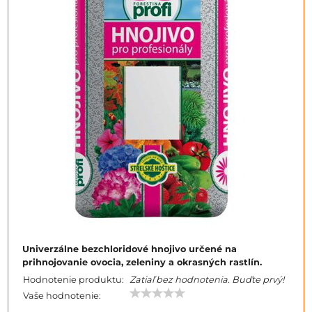
Univerzálne bezchloridové hnojivo určené na
prihnojovanie ovocia, zeleniny a okrasných rastlín.
Hodnotenie produktu:
Zatiaľ bez hodnotenia. Buďte prvý!
Vaše hodnotenie: