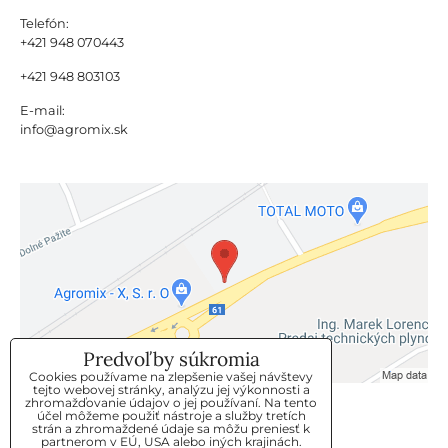
Telefón:
+421 948 070443
+421 948 803103
E-mail:
info@agromix.sk
Predvoľby súkromia
Cookies používame na zlepšenie vašej návštevy
tejto webovej stránky, analýzu jej výkonnosti a
zhromažďovanie údajov o jej používaní. Na tento
KLIENTSKÝ SERVIS
účel môžeme použiť nástroje a služby tretích
strán a zhromaždené údaje sa môžu preniesť k
partnerom v EÚ, USA alebo iných krajinách.