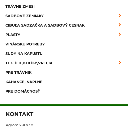
TRÁVNE ZMESI
SADBOVÉ ZEMIAKY
CIBUĽA SADZAČKA A SADBOVÝ CESNAK
PLASTY
VINÁRSKE POTREBY
SUDY NA KAPUSTU
TEXTÍLIE,KOLÍKY,VRECIA
PRE TRÁVNIK
KAHANCE, NÁPLNE
PRE DOMÁCNOSŤ
KONTAKT
Agromix-X s.r.o