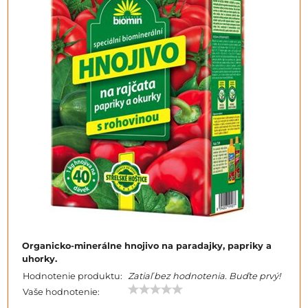
Organicko-minerálne hnojivo na paradajky, papriky a
uhorky.
Hodnotenie produktu:
Zatiaľ bez hodnotenia. Buďte prvý!
Vaše hodnotenie: