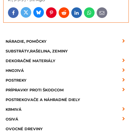
Bluesky
Twitter
Facebook
Pinterest
Reddit
LinkedIn
WhatsApp
E-
mail
NÁRADIE, POMÔCKY
SUBSTRÁTY,RAŠELINA, ZEMINY
DEKORAČNÉ MATERIÁLY
HNOJIVÁ
POSTREKY
PRÍPRAVKY PROTI ŠKODCOM
POSTREKOVAČE A NÁHRADNÉ DIELY
KRMIVÁ
OSIVÁ
OVOCNÉ DREVINY