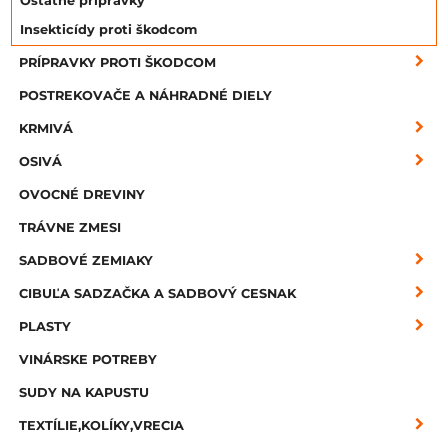
Ostatné prípravky
Insekticídy proti škodcom
PRÍPRAVKY PROTI ŠKODCOM
POSTREKOVAČE A NÁHRADNÉ DIELY
KRMIVÁ
OSIVÁ
OVOCNÉ DREVINY
TRÁVNE ZMESI
SADBOVÉ ZEMIAKY
CIBUĽA SADZAČKA A SADBOVÝ CESNAK
PLASTY
VINÁRSKE POTREBY
SUDY NA KAPUSTU
TEXTÍLIE,KOLÍKY,VRECIA