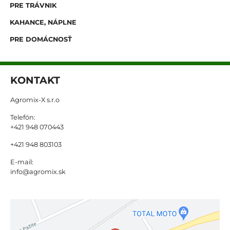
PRE TRÁVNIK
KAHANCE, NÁPLNE
PRE DOMÁCNOSŤ
KONTAKT
Agromix-X s.r.o
Telefón:
+421 948 070443
+421 948 803103
E-mail:
info@agromix.sk