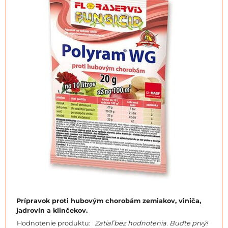
Prípravok proti hubovým chorobám zemiakov, viniča,
jadrovín a klinčekov.
Hodnotenie produktu:
Zatiaľ bez hodnotenia. Buďte prvý!