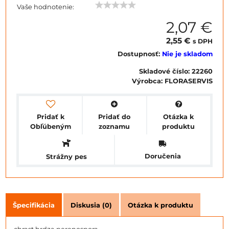
Vaše hodnotenie:
2,07 €
2,55 €
s DPH
Dostupnosť:
Nie je skladom
Skladové číslo:
22260
Výrobca:
FLORASERVIS
Pridať k
Pridať do
Otázka k
Obľúbeným
zoznamu
produktu
Doručenia
Strážny pes
Špecifikácia
Diskusia (0)
Otázka k produktu