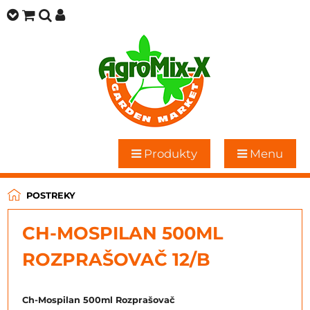
Produkty
Menu
POSTREKY
CH-MOSPILAN 500ML
ROZPRAŠOVAČ 12/B
Ch-Mospilan 500ml Rozprašovač