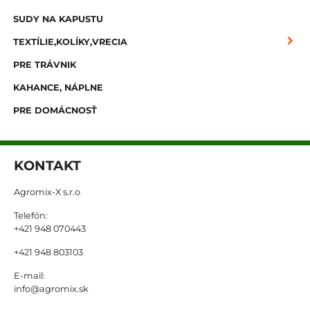
SUDY NA KAPUSTU
TEXTÍLIE,KOLÍKY,VRECIA
PRE TRÁVNIK
KAHANCE, NÁPLNE
PRE DOMÁCNOSŤ
KONTAKT
Agromix-X s.r.o
Telefón:
+421 948 070443
+421 948 803103
E-mail:
info@agromix.sk