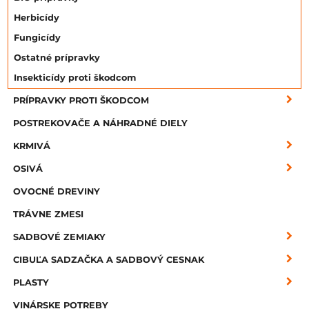
Herbicídy
Fungicídy
Ostatné prípravky
Insekticídy proti škodcom
PRÍPRAVKY PROTI ŠKODCOM
POSTREKOVAČE A NÁHRADNÉ DIELY
KRMIVÁ
OSIVÁ
OVOCNÉ DREVINY
TRÁVNE ZMESI
SADBOVÉ ZEMIAKY
CIBUĽA SADZAČKA A SADBOVÝ CESNAK
PLASTY
VINÁRSKE POTREBY