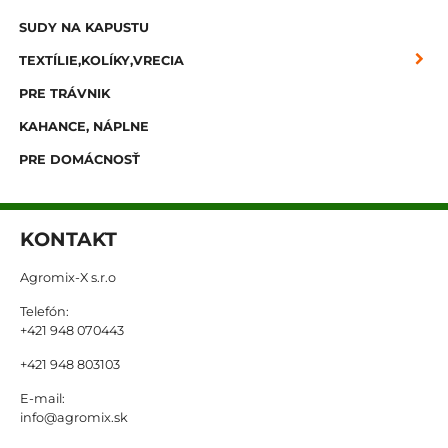
SUDY NA KAPUSTU
TEXTÍLIE,KOLÍKY,VRECIA
PRE TRÁVNIK
KAHANCE, NÁPLNE
PRE DOMÁCNOSŤ
KONTAKT
Agromix-X s.r.o
Telefón:
+421 948 070443
+421 948 803103
E-mail:
info@agromix.sk