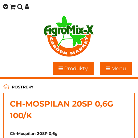
Produkty
Menu
POSTREKY
CH-MOSPILAN 20SP 0,6G
100/K
Ch-Mospilan 20SP 0,6g