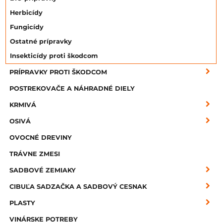
Herbicídy
Fungicídy
Ostatné prípravky
Insekticídy proti škodcom
PRÍPRAVKY PROTI ŠKODCOM
POSTREKOVAČE A NÁHRADNÉ DIELY
KRMIVÁ
OSIVÁ
OVOCNÉ DREVINY
TRÁVNE ZMESI
SADBOVÉ ZEMIAKY
CIBUĽA SADZAČKA A SADBOVÝ CESNAK
PLASTY
VINÁRSKE POTREBY