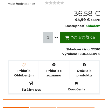
Vaše hodnotenie:
36,58 €
44,99 €
s DPH
Dostupnosť:
Skladom
DO KOŠÍKA
ks
Skladové číslo:
22310
Výrobca:
FLORASERVIS
Pridať k
Pridať do
Otázka k
Obľúbeným
zoznamu
produktu
Doručenia
Strážny pes