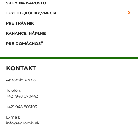
SUDY NA KAPUSTU
TEXTÍLIE,KOLÍKY,VRECIA
PRE TRÁVNIK
KAHANCE, NÁPLNE
PRE DOMÁCNOSŤ
KONTAKT
Agromix-X s.r.o
Telefón:
+421 948 070443
+421 948 803103
E-mail:
info@agromix.sk