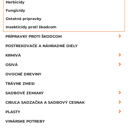
Herbicídy
Fungicídy
Ostatné prípravky
Insekticídy proti škodcom
PRÍPRAVKY PROTI ŠKODCOM
POSTREKOVAČE A NÁHRADNÉ DIELY
KRMIVÁ
OSIVÁ
OVOCNÉ DREVINY
TRÁVNE ZMESI
SADBOVÉ ZEMIAKY
CIBUĽA SADZAČKA A SADBOVÝ CESNAK
PLASTY
VINÁRSKE POTREBY