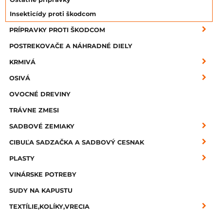
Insekticídy proti škodcom
PRÍPRAVKY PROTI ŠKODCOM
POSTREKOVAČE A NÁHRADNÉ DIELY
KRMIVÁ
OSIVÁ
OVOCNÉ DREVINY
TRÁVNE ZMESI
SADBOVÉ ZEMIAKY
CIBUĽA SADZAČKA A SADBOVÝ CESNAK
PLASTY
VINÁRSKE POTREBY
SUDY NA KAPUSTU
TEXTÍLIE,KOLÍKY,VRECIA