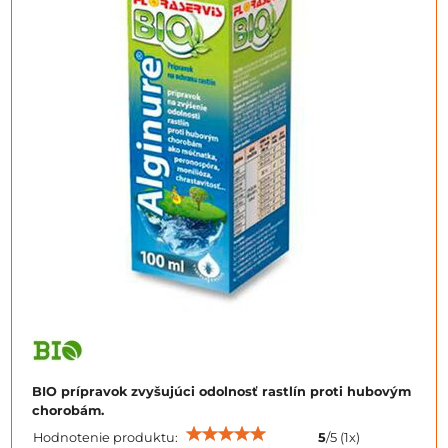
BIO prípravok zvyšujúci odolnosť rastlín proti hubovým
chorobám.
Hodnotenie produktu:
5
/
5
(
1
x)