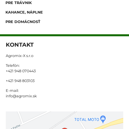
PRE TRÁVNIK
KAHANCE, NÁPLNE
PRE DOMÁCNOSŤ
KONTAKT
Agromix-X s.r.o
Telefón:
+421 948 070443
+421 948 803103
E-mail:
info@agromix.sk