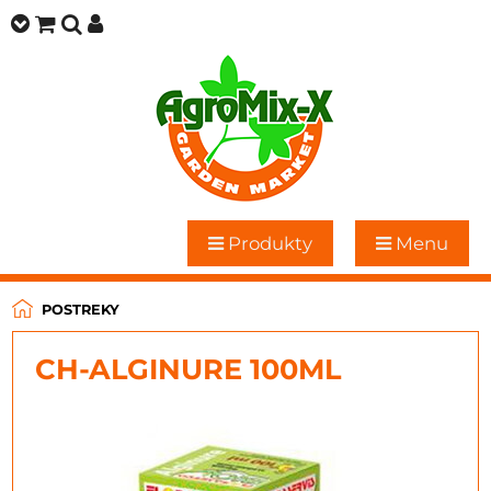
Produkty
Menu
POSTREKY
CH-ALGINURE 100ML