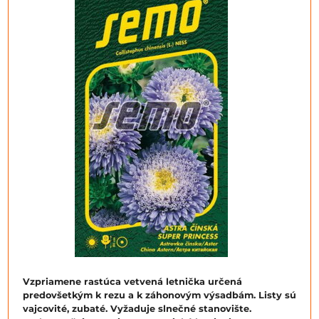
Vzpriamene rastúca vetvená letnička určená
predovšetkým k rezu a k záhonovým výsadbám. Listy sú
vajcovité, zubaté. Vyžaduje slnečné stanovište.