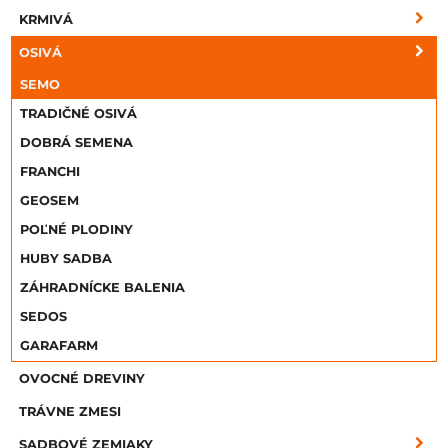
KRMIVÁ
OSIVÁ
SEMO
TRADIČNÉ OSIVÁ
DOBRÁ SEMENA
FRANCHI
GEOSEM
POĽNÉ PLODINY
HUBY SADBA
ZÁHRADNÍCKE BALENIA
SEDOS
GARAFARM
OVOCNÉ DREVINY
TRÁVNE ZMESI
SADBOVÉ ZEMIAKY