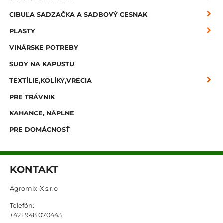
CIBUĽA SADZAČKA A SADBOVÝ CESNAK
PLASTY
VINÁRSKE POTREBY
SUDY NA KAPUSTU
TEXTÍLIE,KOLÍKY,VRECIA
PRE TRÁVNIK
KAHANCE, NÁPLNE
PRE DOMÁCNOSŤ
KONTAKT
Agromix-X s.r.o
Telefón:
+421 948 070443