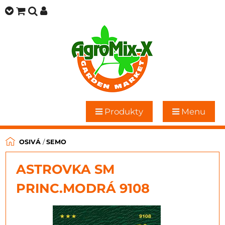
Produkty
Menu
OSIVÁ
/
SEMO
ASTROVKA SM
PRINC.MODRÁ 9108